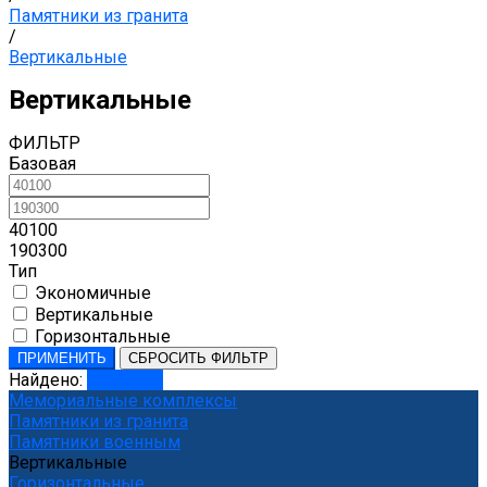
Памятники из гранита
/
Вертикальные
Вертикальные
ФИЛЬТР
Базовая
40100
190300
Тип
Экономичные
Вертикальные
Горизонтальные
ПРИМЕНИТЬ
СБРОСИТЬ ФИЛЬТР
Найдено:
Показать
Мемориальные комплексы
Памятники из гранита
Памятники военным
Вертикальные
Горизонтальные