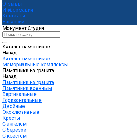
Отзывы
Информация
Контакты
Вакансии
Монумент Студия
Каталог памятников
Назад
Каталог памятников
Мемориальные комплексы
Памятники из гранита
Назад
Памятники из гранита
Памятники военным
Вертикальные
Горизонтальные
Двойные
Эксклюзивные
Кресты
С ангелом
С березой
С крестом