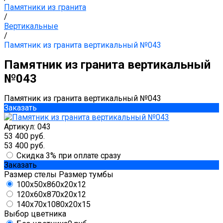
Памятники из гранита
/
Вертикальные
/
Памятник из гранита вертикальный №043
Памятник из гранита вертикальный
№043
Памятник из гранита вертикальный №043
Заказать
Артикул:
043
53 400 руб.
53 400 руб.
Скидка 3% при оплате сразу
Заказать
Размер стелы
Размер тумбы
100x50x8
60x20x12
120x60x8
70x20x12
140x70x10
80x20x15
Выбор цветника