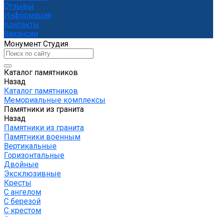
Отзывы
Информация
Контакты
Вакансии
Монумент Студия
Каталог памятников
Назад
Каталог памятников
Мемориальные комплексы
Памятники из гранита
Назад
Памятники из гранита
Памятники военным
Вертикальные
Горизонтальные
Двойные
Эксклюзивные
Кресты
С ангелом
С березой
С крестом